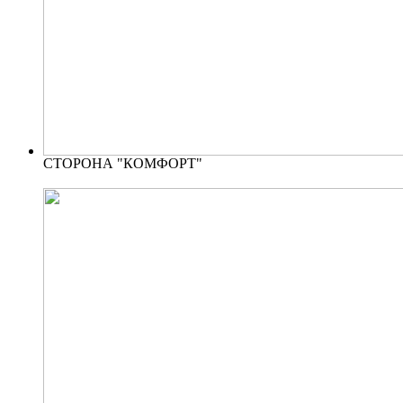
СТОРОНА "КОМФОРТ"
от 3100 руб. за ночь