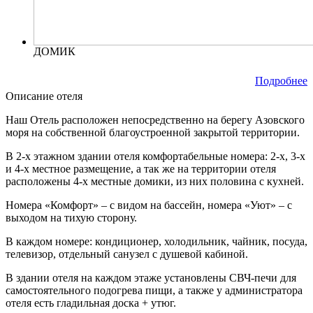
ДОМИК
от 4600 руб. за ночь
Подробнее
Описание отеля
Наш Отель расположен непосредственно на берегу Азовского
моря на собственной благоустроенной закрытой территории.
В 2-х этажном здании отеля комфортабельные номера: 2-х, 3-х
и 4-х местное размещение, а так же на территории отеля
расположены 4-х местные домики, из них половина с кухней.
Номера «Комфорт» – с видом на бассейн, номера «Уют» – с
выходом на тихую сторону.
В каждом номере: кондиционер, холодильник, чайник, посуда,
телевизор, отдельный санузел с душевой кабиной.
В здании отеля на каждом этаже установлены СВЧ-печи для
самостоятельного подогрева пищи, а также у администратора
отеля есть гладильная доска + утюг.